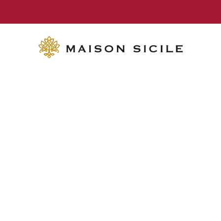
KOSTENLOSE LIEFERUNG ab 70€ Einkaufswert