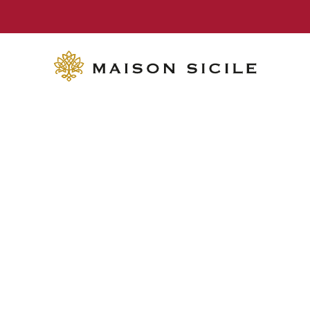
KOSTENLOSE LIEFERUNG ab 70€ Einkaufswert